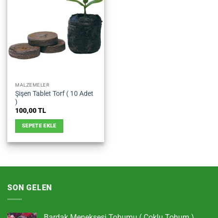
MALZEMELER
Şişen Tablet Torf ( 10 Adet
)
100,00
TL
SEPETE EKLE
SON GELEN
Bardak Menekşesi Tohumu ( Çoklu Tohum )