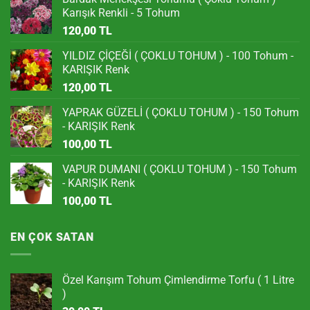
Karışık Renkli - 5 Tohum
120,00
TL
YILDIZ ÇİÇEĞİ ( ÇOKLU TOHUM ) - 100 Tohum -
KARIŞIK Renk
120,00
TL
YAPRAK GÜZELİ ( ÇOKLU TOHUM ) - 150 Tohum
- KARIŞIK Renk
100,00
TL
VAPUR DUMANI ( ÇOKLU TOHUM ) - 150 Tohum
- KARIŞIK Renk
100,00
TL
EN ÇOK SATAN
Özel Karışım Tohum Çimlendirme Torfu ( 1 Litre
)