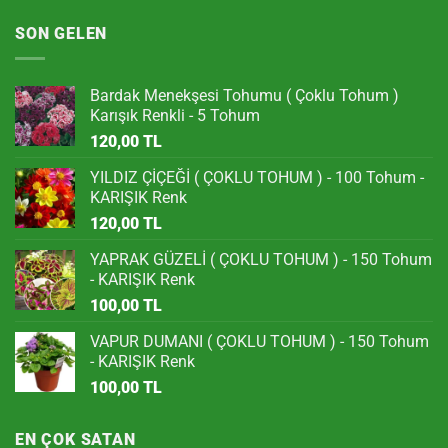
SON GELEN
Bardak Menekşesi Tohumu ( Çoklu Tohum )
Karışık Renkli - 5 Tohum
120,00
TL
YILDIZ ÇİÇEĞİ ( ÇOKLU TOHUM ) - 100 Tohum -
KARIŞIK Renk
120,00
TL
YAPRAK GÜZELİ ( ÇOKLU TOHUM ) - 150 Tohum
- KARIŞIK Renk
100,00
TL
VAPUR DUMANI ( ÇOKLU TOHUM ) - 150 Tohum
- KARIŞIK Renk
100,00
TL
EN ÇOK SATAN