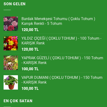
SON GELEN
Bardak Menekşesi Tohumu ( Çoklu Tohum )
Karışık Renkli - 5 Tohum
120,00
TL
YILDIZ ÇİÇEĞİ ( ÇOKLU TOHUM ) - 100 Tohum -
KARIŞIK Renk
120,00
TL
YAPRAK GÜZELİ ( ÇOKLU TOHUM ) - 150 Tohum
- KARIŞIK Renk
100,00
TL
VAPUR DUMANI ( ÇOKLU TOHUM ) - 150 Tohum
- KARIŞIK Renk
100,00
TL
EN ÇOK SATAN