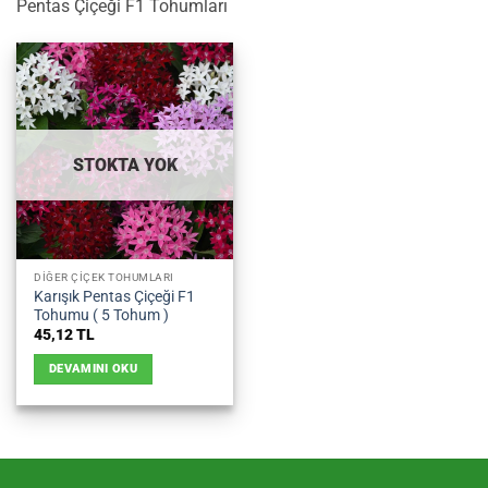
Pentas Çiçeği F1 Tohumları
STOKTA YOK
DIĞER ÇIÇEK TOHUMLARI
Karışık Pentas Çiçeği F1
Tohumu ( 5 Tohum )
45,12
TL
DEVAMINI OKU