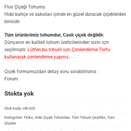
Flox Çiçeği Tohumu
Hobi bahçe ve saksıları içinde en güzel duracak çiçeklerden
birisidir.
Tüm ürünlerimiz tohumdur, Canlı çiçek değildir.
Dünyanın en kaliteli tohum üreticilerinden sizin için
seçilmiştir.
Lütfen bu tohum için Çimlendirme Torfu
kullanarak çimlendirme yapınız.
Çiçek formumuzdan detay soru sorabilirsiniz :
Forum
Stokta yok
Stok kodu:
HB-020
Kategoriler:
Floks
,
Hobi Çiçek Tohumları
,
Tüm Tohum Çeşitleri
,
Tüm
Ürünler