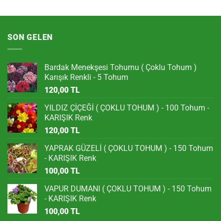
SON GELEN
Bardak Menekşesi Tohumu ( Çoklu Tohum )
Karışık Renkli - 5 Tohum
120,00
TL
YILDIZ ÇİÇEĞİ ( ÇOKLU TOHUM ) - 100 Tohum -
KARIŞIK Renk
120,00
TL
YAPRAK GÜZELİ ( ÇOKLU TOHUM ) - 150 Tohum
- KARIŞIK Renk
100,00
TL
VAPUR DUMANI ( ÇOKLU TOHUM ) - 150 Tohum
- KARIŞIK Renk
100,00
TL