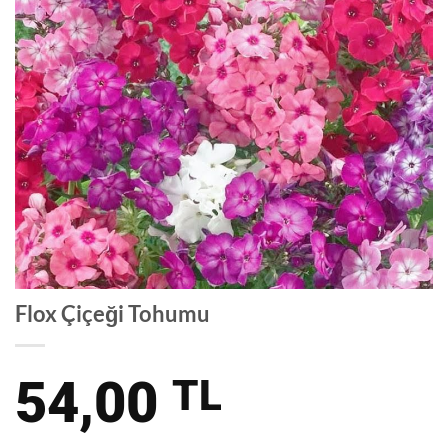
Flox Çiçeği Tohumu
54,00
TL