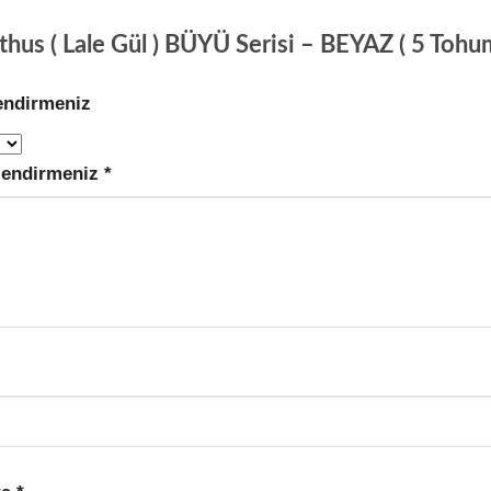
thus ( Lale Gül ) BÜYÜ Serisi – BEYAZ ( 5 Tohum 
endirmeniz
lendirmeniz
*