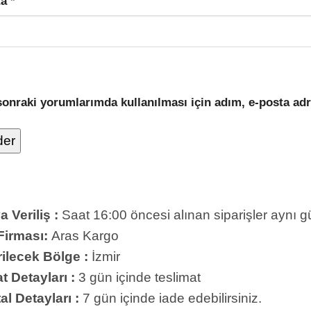
ta
*
onraki yorumlarımda kullanılması için adım, e-posta adr
 Veriliş :
Saat 16:00 öncesi alınan siparişler aynı gün
Firması:
Aras Kargo
ilecek Bölge :
İzmir
t Detayları :
3 gün içinde teslimat
al Detayları :
7 gün içinde iade edebilirsiniz.