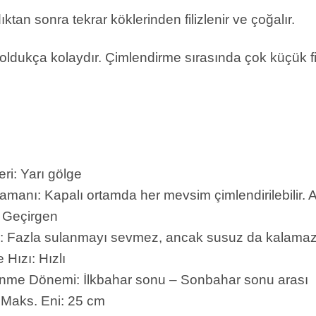
tan sonra tekrar köklerinden filizlenir ve çoğalır.
ldukça kolaydır. Çimlendirme sırasında çok küçük filiz
eri: Yarı gölge
amanı: Kapalı ortamda her mevsim çimlendirilebilir. 
 Geçirgen
: Fazla sulanmayı sevmez, ancak susuz da kalamaz
Hızı: Hızlı
nme Dönemi: İlkbahar sonu – Sonbahar sonu arası
n Maks. Eni: 25 cm