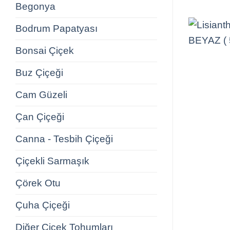
Begonya
Bodrum Papatyası
Bonsai Çiçek
Buz Çiçeği
Cam Güzeli
Çan Çiçeği
Canna - Tesbih Çiçeği
Çiçekli Sarmaşık
Çörek Otu
Çuha Çiçeği
Diğer Çiçek Tohumları