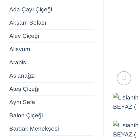
Ada Çayı Çiçeği
Akşam Sefası
Alev Çiçeği
Alisyum
Arabis
Aslanağzı
Ateş Çiçeği
Aynı Sefa
Balon Çiçeği
Bardak Menekşesi