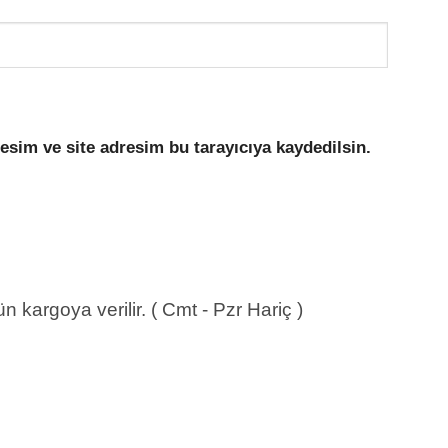
esim ve site adresim bu tarayıcıya kaydedilsin.
 kargoya verilir. ( Cmt - Pzr Hariç )