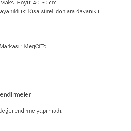
n Maks. Boyu: 40-50 cm
yanıklılık: Kısa süreli donlara dayanıklı
Markası : MegCiTo
endirmeler
eğerlendirme yapılmadı.