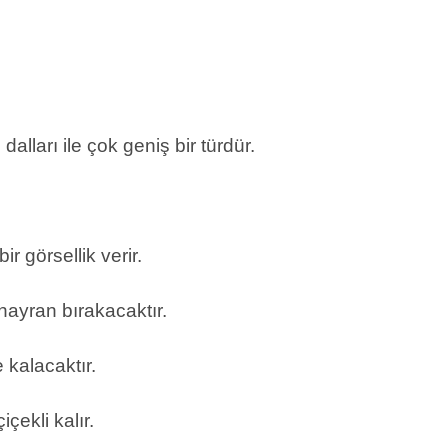
dalları ile çok geniş bir türdür.
r görsellik verir.
 hayran bırakacaktır.
 kalacaktır.
ekli kalır.