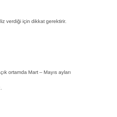
 verdiği için dikkat gerektirir.
Açık ortamda Mart – Mayıs ayları
.