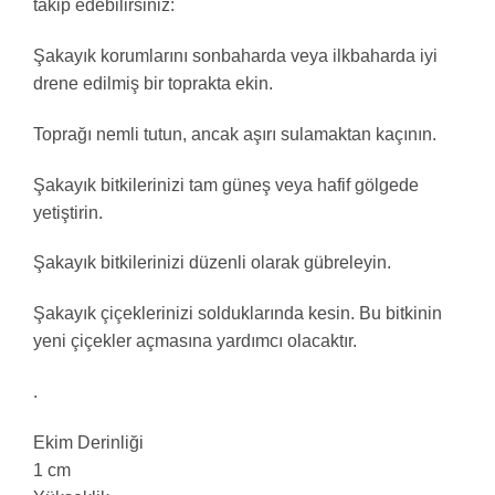
takip edebilirsiniz:
Şakayık korumlarını sonbaharda veya ilkbaharda iyi
drene edilmiş bir toprakta ekin.
Toprağı nemli tutun, ancak aşırı sulamaktan kaçının.
Şakayık bitkilerinizi tam güneş veya hafif gölgede
yetiştirin.
Şakayık bitkilerinizi düzenli olarak gübreleyin.
Şakayık çiçeklerinizi solduklarında kesin. Bu bitkinin
yeni çiçekler açmasına yardımcı olacaktır.
.
Ekim Derinliği
1 cm