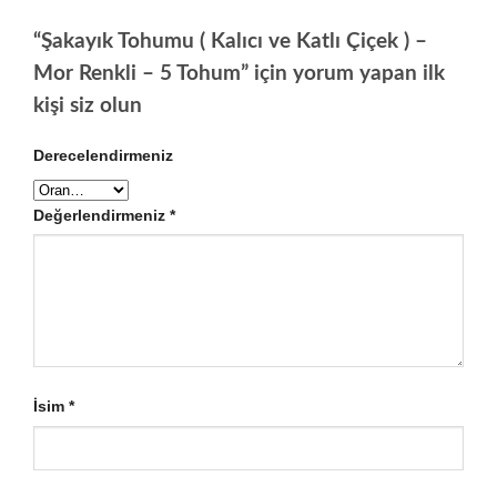
“Şakayık Tohumu ( Kalıcı ve Katlı Çiçek ) –
Mor Renkli – 5 Tohum” için yorum yapan ilk
kişi siz olun
Derecelendirmeniz
Değerlendirmeniz
*
İsim
*