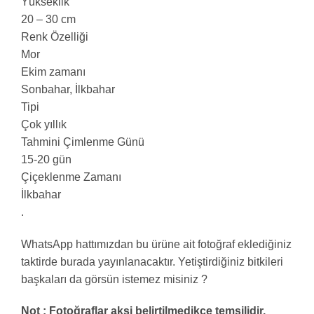
Yükseklik
20 – 30 cm
Renk Özelliği
Mor
Ekim zamanı
Sonbahar, İlkbahar
Tipi
Çok yıllık
Tahmini Çimlenme Günü
15-20 gün
Çiçeklenme Zamanı
İlkbahar
.
WhatsApp hattımızdan bu ürüne ait fotoğraf eklediğiniz
taktirde burada yayınlanacaktır. Yetiştirdiğiniz bitkileri
başkaları da görsün istemez misiniz ?
Not : Fotoğraflar aksi belirtilmedikçe temsilidir.