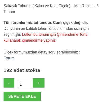
Şakayık Tohumu ( Kalıcı ve Katlı Çiçek ) – Mor Renkli – 5
Tohum
Tüm ürünlerimiz tohumdur, Canlı çiçek değildir.
Dünyanın en kaliteli tohum üreticilerinden sizin için
seçilmiştir.
Lütfen bu tohum için Çimlendirme Torfu
kullanarak çimlendirme yapınız.
Çiçek formumuzdan detay soru sorabilirsiniz :
Forum
192 adet stokta
Şakayık
SEPETE EKLE
Tohumu
(