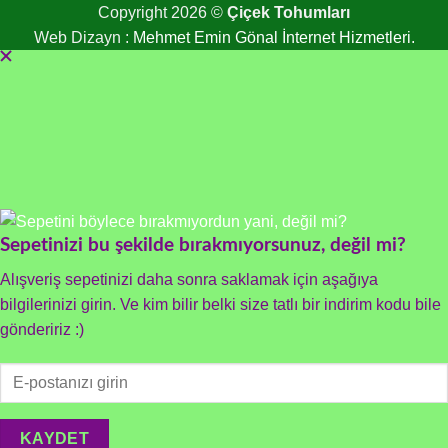
Copyright 2026 ©
Çiçek Tohumları
Web Dizayn :
Mehmet Emin Gönal İnternet Hizmetleri.
Sepetinizi bu şekilde bırakmıyorsunuz, değil mi?
Alışveriş sepetinizi daha sonra saklamak için aşağıya
bilgilerinizi girin. Ve kim bilir belki size tatlı bir indirim kodu bile
göndeririz :)
KAYDET