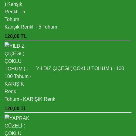
Karışık Renkli - 5 Tohum
120,00
TL
YILDIZ ÇİÇEĞİ ( ÇOKLU TOHUM ) - 100
Tohum - KARIŞIK Renk
120,00
TL