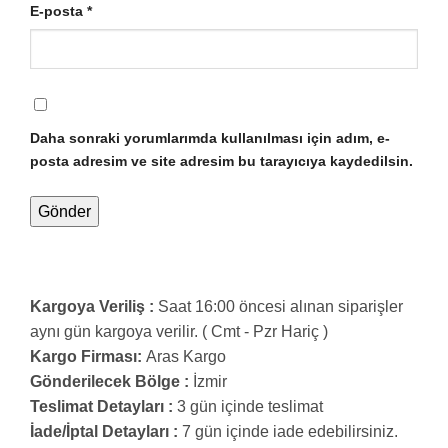
E-posta
*
Daha sonraki yorumlarımda kullanılması için adım, e-
posta adresim ve site adresim bu tarayıcıya kaydedilsin.
Kargoya Veriliş :
Saat 16:00 öncesi alınan siparişler
aynı gün kargoya verilir. ( Cmt - Pzr Hariç )
Kargo Firması:
Aras Kargo
Gönderilecek Bölge :
İzmir
Teslimat Detayları :
3 gün içinde teslimat
İade/İptal Detayları :
7 gün içinde iade edebilirsiniz.