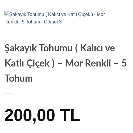
Şakayık Tohumu ( Kalıcı ve
Katlı Çiçek ) – Mor Renkli – 5
Tohum
200,00
TL