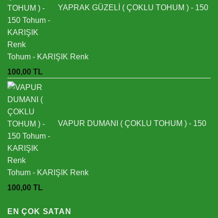
YAPRAK GÜZELİ ( ÇOKLU TOHUM ) - 150
Tohum - KARIŞIK Renk
100,00
TL
VAPUR DUMANI ( ÇOKLU TOHUM ) - 150
Tohum - KARIŞIK Renk
100,00
TL
EN ÇOK SATAN