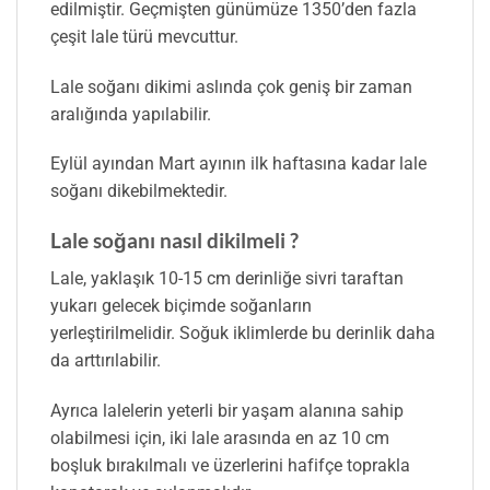
edilmiştir. Geçmişten günümüze 1350’den fazla
çeşit lale türü mevcuttur.
Lale soğanı dikimi aslında çok geniş bir zaman
aralığında yapılabilir.
Eylül ayından Mart ayının ilk haftasına kadar lale
soğanı dikebilmektedir.
Lale soğanı nasıl dikilmeli ?
Lale, yaklaşık 10-15 cm derinliğe sivri taraftan
yukarı gelecek biçimde soğanların
yerleştirilmelidir. Soğuk iklimlerde bu derinlik daha
da arttırılabilir.
Ayrıca lalelerin yeterli bir yaşam alanına sahip
olabilmesi için, iki lale arasında en az 10 cm
boşluk bırakılmalı ve üzerlerini hafifçe toprakla