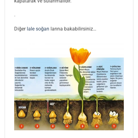
kapatarak ve sulanmalıdır.
.
Diğer
lale soğan
larına bakabilirsiniz…