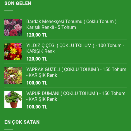
SON GELEN
Bardak Menekşesi Tohumu ( Çoklu Tohum )
Karışık Renkli - 5 Tohum
120,00
TL
YILDIZ ÇİÇEĞİ ( ÇOKLU TOHUM ) - 100 Tohum -
KARIŞIK Renk
120,00
TL
YAPRAK GÜZELİ ( ÇOKLU TOHUM ) - 150 Tohum
- KARIŞIK Renk
100,00
TL
VAPUR DUMANI ( ÇOKLU TOHUM ) - 150 Tohum
- KARIŞIK Renk
100,00
TL
EN ÇOK SATAN