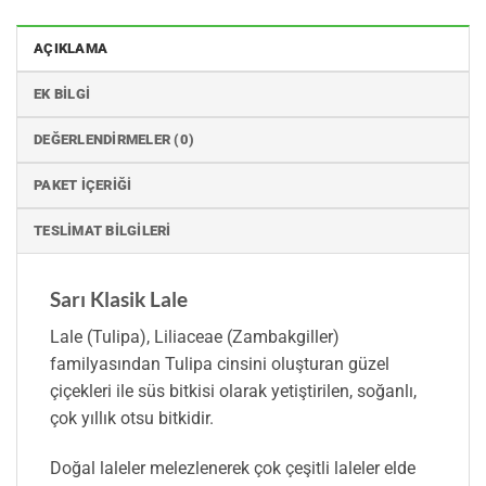
AÇIKLAMA
EK BILGI
DEĞERLENDIRMELER (0)
PAKET İÇERIĞI
TESLIMAT BILGILERI
Sarı Klasik Lale
Lale (Tulipa), Liliaceae (Zambakgiller)
familyasından Tulipa cinsini oluşturan güzel
çiçekleri ile süs bitkisi olarak yetiştirilen, soğanlı,
çok yıllık otsu bitkidir.
Doğal laleler melezlenerek çok çeşitli laleler elde